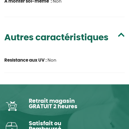
À monter soi-même :
Non
Autres caractéristiques
Resistance aux UV :
Non
Retrait magasin
GRATUIT 2 heures
Satisfait ou