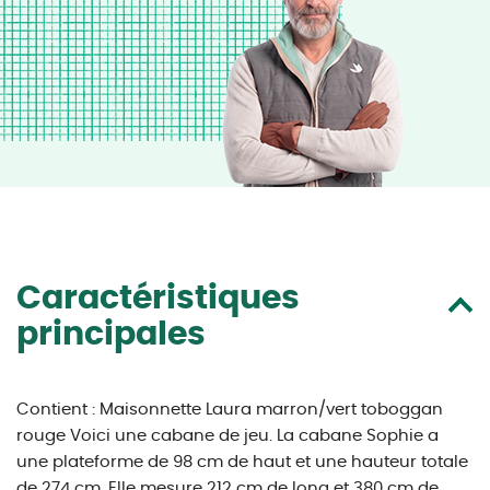
Caractéristiques
principales
Contient : Maisonnette Laura marron/vert toboggan
rouge Voici une cabane de jeu. La cabane Sophie a
une plateforme de 98 cm de haut et une hauteur totale
de 274 cm. Elle mesure 212 cm de long et 380 cm de