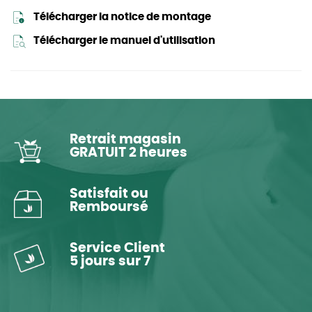
Télécharger la notice de montage
Télécharger le manuel d'utilisation
Retrait magasin
GRATUIT 2 heures
Satisfait ou
Remboursé
Service Client
5 jours sur 7