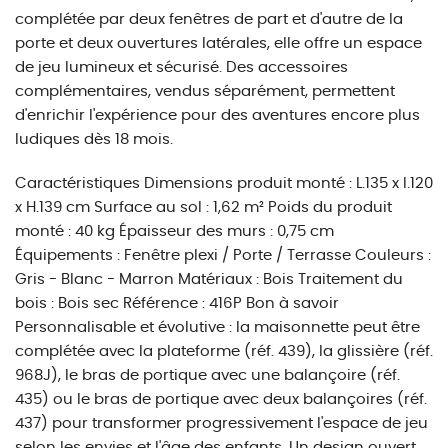
complétée par deux fenêtres de part et d'autre de la
porte et deux ouvertures latérales, elle offre un espace
de jeu lumineux et sécurisé. Des accessoires
complémentaires, vendus séparément, permettent
d'enrichir l'expérience pour des aventures encore plus
ludiques dès 18 mois.
Caractéristiques Dimensions produit monté : L.135 x l.120
x H.139 cm Surface au sol : 1,62 m² Poids du produit
monté : 40 kg Épaisseur des murs : 0,75 cm
Équipements : Fenêtre plexi / Porte / Terrasse Couleurs :
Gris - Blanc - Marron Matériaux : Bois Traitement du
bois : Bois sec Référence : 416P Bon à savoir
Personnalisable et évolutive : la maisonnette peut être
complétée avec la plateforme (réf. 439), la glissière (réf.
968J), le bras de portique avec une balançoire (réf.
435) ou le bras de portique avec deux balançoires (réf.
437) pour transformer progressivement l'espace de jeu
selon les envies et l'âge des enfants. Un design ouvert