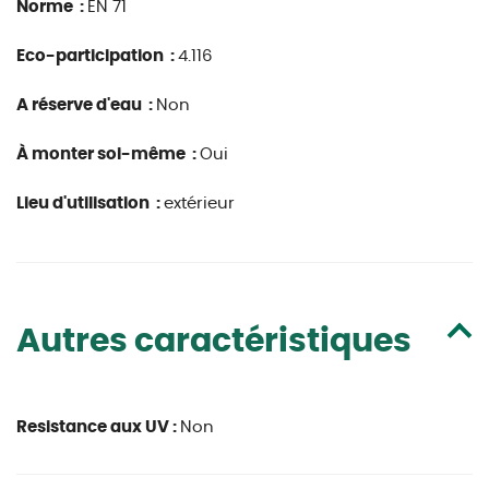
Norme :
EN 71
Eco-participation :
4.116
A réserve d'eau :
Non
À monter soi-même :
Oui
Lieu d'utilisation :
extérieur
Autres caractéristiques
Resistance aux UV :
Non