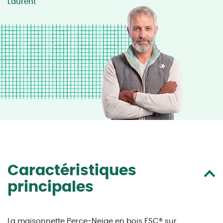
Laurent
Caractéristiques
principales
La maisonnette Perce-Neige en bois FSC® sur