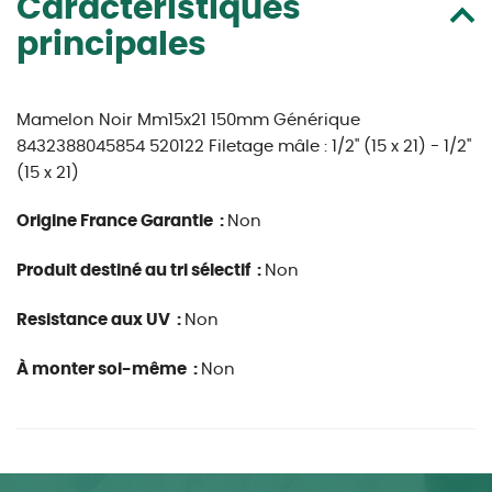
Caractéristiques
principales
Mamelon Noir Mm15x21 150mm Générique
8432388045854 520122 Filetage mâle : 1/2" (15 x 21) - 1/2"
(15 x 21)
Origine France Garantie :
Non
Produit destiné au tri sélectif :
Non
Resistance aux UV :
Non
À monter soi-même :
Non