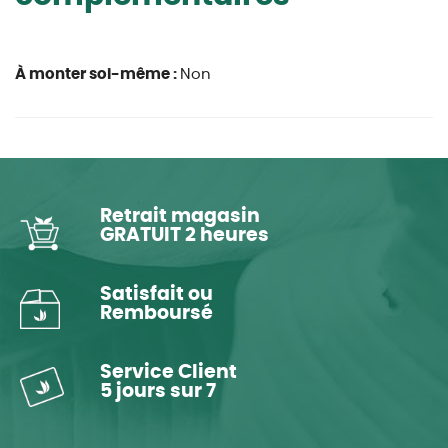
À monter soi-même :
Non
Retrait magasin
GRATUIT 2 heures
Satisfait ou
Remboursé
Service Client
5 jours sur 7