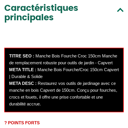
Caractéristiques
principales
TITRE SEO :
Manche Bois Fourche Croc 150cm Manche
de remplacement robuste pour outils de jardin - Capvert
META TITLE :
Manche Bois Fourche/Croc 150cm Capvert
| Durable & Solide
META DESC :
Restaurez vos outils de jardinage avec ce
manche en bois Capvert de 150cm. Conçu pour fourches,
crocs et fouets, il offre une prise confortable et une
durabilité accrue.
? POINTS FORTS