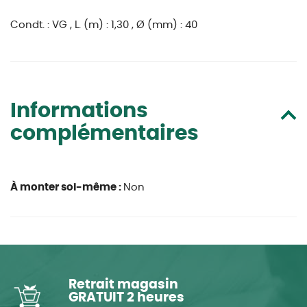
Condt. : VG , L. (m) : 1,30 , Ø (mm) : 40
Informations
complémentaires
À monter soi-même :
Non
Retrait magasin
GRATUIT 2 heures