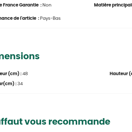
e France Garantie :
Non
Matière principal
ance de l'article :
Pays-Bas
mensions
eur (cm) :
48
Hauteur (
ur(cm) :
34
uffaut vous recommande