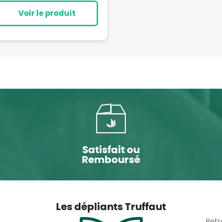
Voir le produit
Satisfait ou
Remboursé
Les dépliants Truffaut
Retr