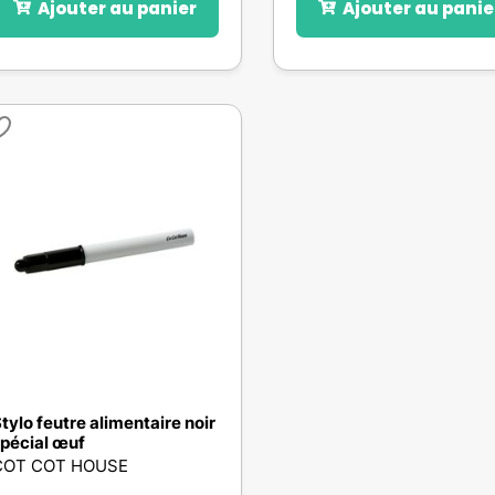
Ajouter au panier
Ajouter au panie
tylo feutre alimentaire noir
pécial œuf
COT COT HOUSE