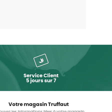
Service Client
5 jours sur 7
Votre magasin Truffaut
ouvez les informations liées à votre magasin.