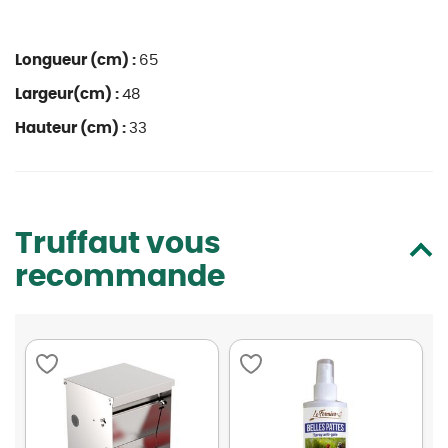
Longueur (cm) :
65
Largeur(cm) :
48
Hauteur (cm) :
33
Truffaut vous
recommande