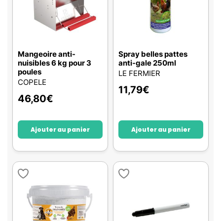
Mangeoire anti-
Spray belles pattes
nuisibles 6 kg pour 3
anti-gale 250ml
poules
LE FERMIER
COPELE
11,79
€
46,80
€
Ajouter au panier
Ajouter au panier