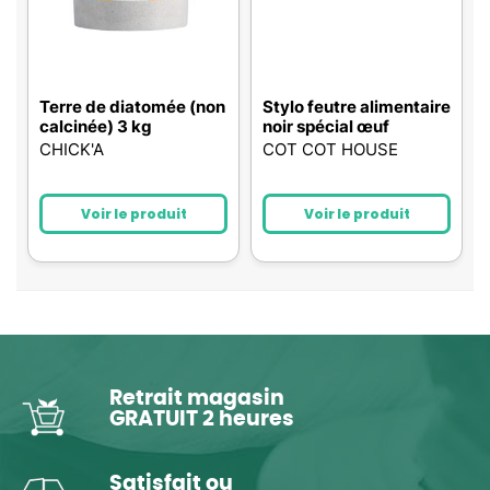
Terre de diatomée (non
Stylo feutre alimentaire
calcinée) 3 kg
noir spécial œuf
CHICK'A
COT COT HOUSE
Voir le produit
Voir le produit
Retrait magasin
GRATUIT 2 heures
Satisfait ou