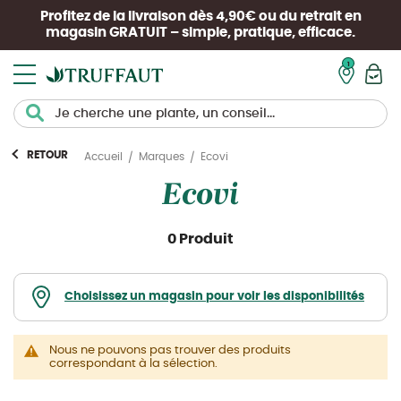
Profitez de la livraison dès 4,90€ ou du retrait en
magasin
GRATUIT
– simple, pratique, efficace.
Mon pan
RETOUR
Ecovi
Accueil
Marques
Ecovi
0 Produit
Choisissez un magasin pour voir les disponibilités
Nous ne pouvons pas trouver des produits
correspondant à la sélection.