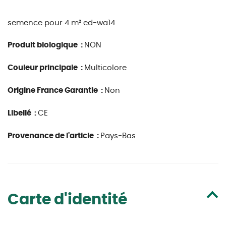
semence pour 4 m²
ed-wa14
Produit biologique :
NON
Couleur principale :
Multicolore
Origine France Garantie :
Non
Libellé :
CE
Provenance de l'article :
Pays-Bas
Carte d'identité