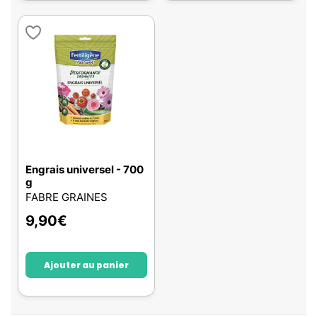
Engrais universel - 700
g
FABRE GRAINES
9,90
€
Ajouter au panier