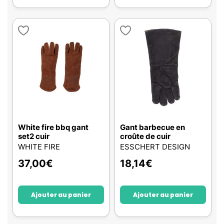
White fire bbq gant
Gant barbecue en
set2 cuir
croûte de cuir
WHITE FIRE
ESSCHERT DESIGN
37,00
€
18,14
€
Ajouter au panier
Ajouter au panier