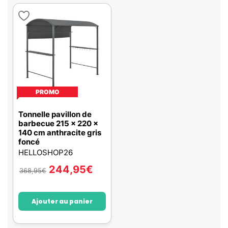
PROMO
Tonnelle pavillon de
barbecue 215 x 220 x
140 cm anthracite gris
foncé
HELLOSHOP26
244,95
€
368,95
€
Ajouter au panier