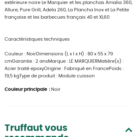
extérieure noire Le Marquier et les planchas Amalia 360,
Allure, Pure Grill, Adela 260, La Plancha Inox et La Petite
française et les barbecues français 40 et XL60
Caractéristiques techniques
Couleur : NoirDimensions (L x l x H) : 80 x 55 x 79
cmGarantie : 2 ansMarque : LE MARQUIERMatière(s) :
Acier traité epoxyOrigine : Fabriqué en FrancePoids :
19,5 kgType de produit : Module cuisson
Couleur principale :
Noir
Truffaut vous