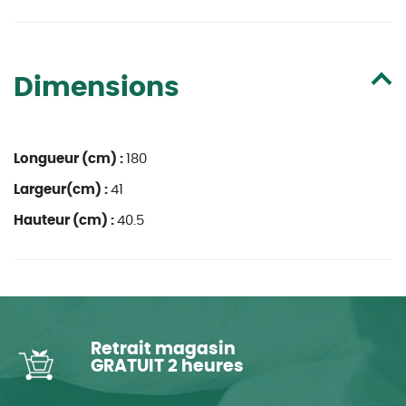
Dimensions
Longueur (cm) :
180
Largeur(cm) :
41
Hauteur (cm) :
40.5
Retrait magasin
GRATUIT 2 heures