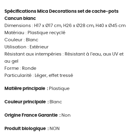
Spécifications Mica Decorations set de cache-pots
Cancun blanc
Dimensions : H17 x Ø17 cm, H26 x Ø28 cm, H40 x Ø45 cm
Matériau : Plastique recyclé
Couleur : Blanc
Utilisation : Extérieur
Résistant aux intempéries : Résistant à l’eau, aux UV et
au gel
Forme : Ronde
Particularité : Léger, effet tressé
Matière principale :
Plastique
Couleur principale :
Blanc
Origine France Garantie :
Non
Produit biologique :
NON