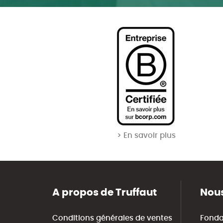
> En savoir plus
A propos de Truffaut
Nous
Conditions générales de ventes
Fonda