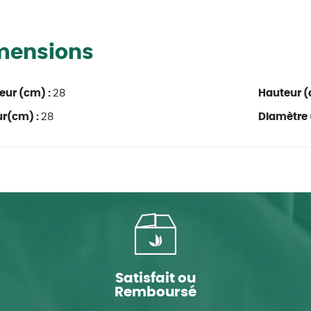
mensions
eur (cm) :
28
Hauteur (
ur(cm) :
28
Diamètre 
Satisfait ou
Remboursé