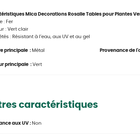
éristiques Mica Decorations Rosalie Tables pour Plantes Vert 
 : Fer
r : Vert clair
étés : Résistant à l’eau, aux UV et au gel
e principale :
Métal
Provenance de l'a
r principale :
Vert
res caractéristiques
ance aux UV :
Non