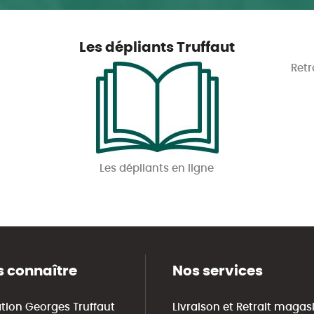
Les dépliants Truffaut
Retr
Les dépliants en ligne
 connaître
Nos services
tion Georges Truffaut
Livraison et Retrait magas