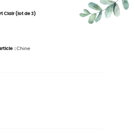
Clair (lot de 3)
rticle :
Chine