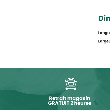
Di
Longu
Large
Retrait magasin
GRATUIT 2 heures