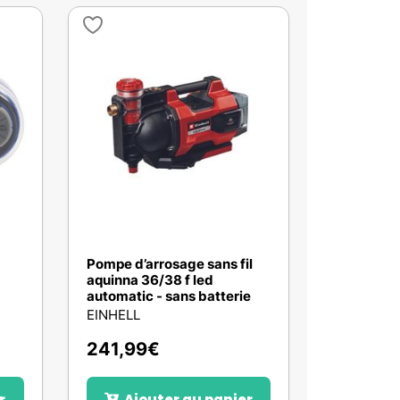
Pompe d’arrosage sans fil
aquinna 36/38 f led
automatic - sans batterie
EINHELL
241,99
€
r
Ajouter au panier