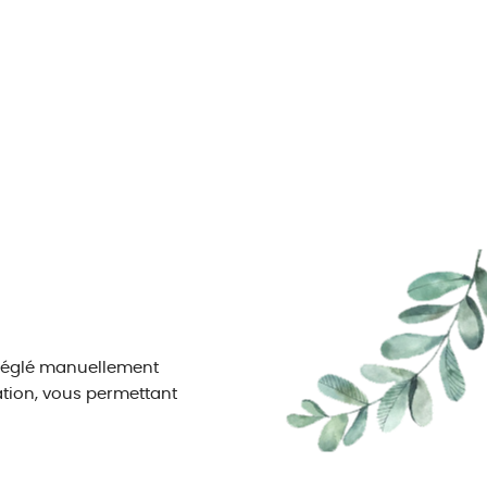
e réglé manuellement
tion, vous permettant