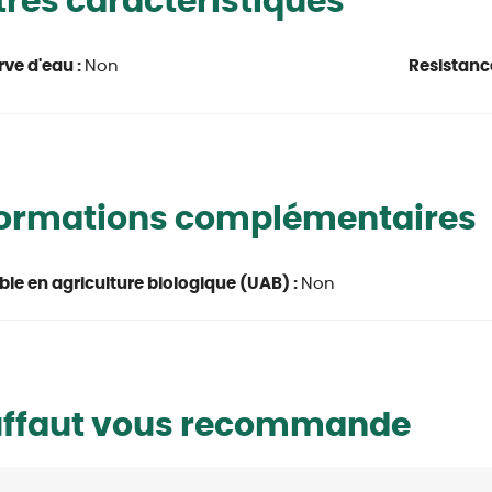
res caractéristiques
rve d'eau :
Non
Resistanc
formations complémentaires
able en agriculture biologique (UAB) :
Non
uffaut vous recommande