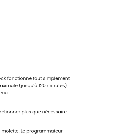
ck fonctionne tout simplement
ximale (jusqu’à 120 minutes)
eau.
fonctionner plus que nécessaire.
la molette. Le programmateur