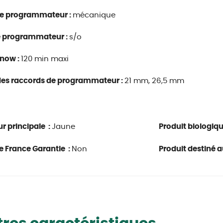
de programmateur :
mécanique
de programmateur :
s/o
 now :
120 min maxi
 des raccords de programmateur :
21 mm, 26,5 mm
r principale :
Jaune
Produit biologiq
e France Garantie :
Non
Produit destiné au