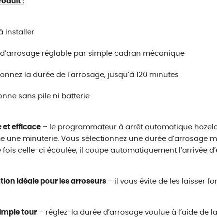
roduit :
à installer
 d’arrosage réglable par simple cadran mécanique
ionnez la durée de l’arrosage, jusqu’à 120 minutes
onne sans pile ni batterie
 et efficace
– le programmateur à arrêt automatique hozelo
une minuterie. Vous sélectionnez une durée d’arrosage ma
e fois celle-ci écoulée, il coupe automatiquement l’arrivée d’
ution idéale pour les arroseurs
– il vous évite de les laisser 
imple tour
– réglez-la durée d’arrosage voulue à l’aide de 