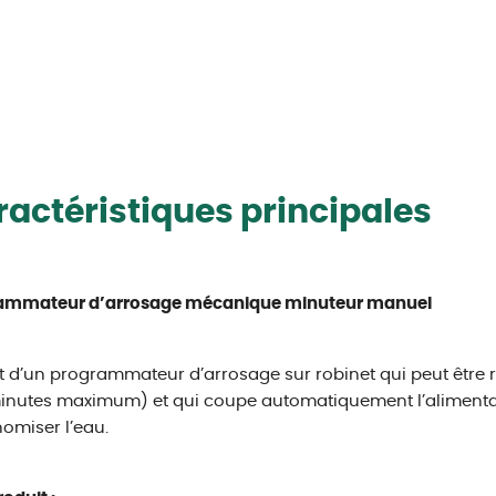
actéristiques principales
ammateur d’arrosage mécanique minuteur manuel
git d’un programmateur d’arrosage sur robinet qui peut êtr
inutes maximum) et qui coupe automatiquement l’alimenta
omiser l’eau.