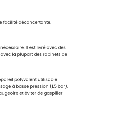
 facilité déconcertante.
ssaire. Il est livré avec des
avec la plupart des robinets de
reil polyvalent utilisable
sage à basse pression (1,5 bar).
ugeoire et éviter de gaspiller