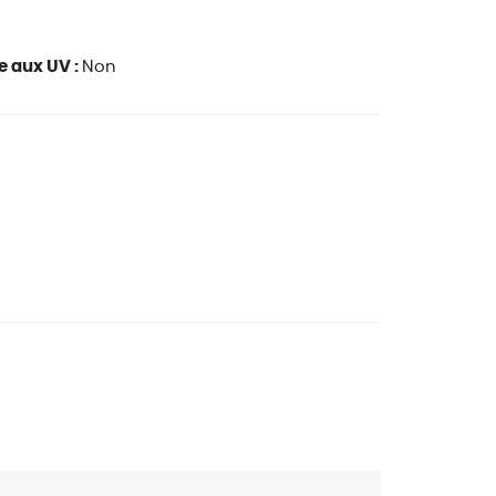
e aux UV :
Non