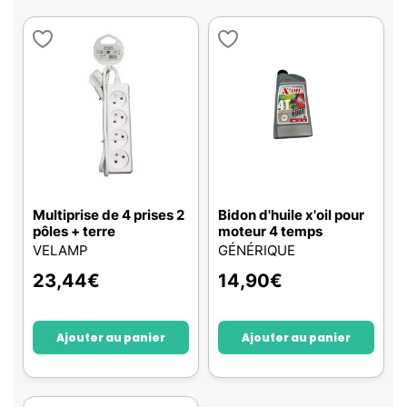
Multiprise de 4 prises 2
Bidon d'huile x'oil pour
pôles + terre
moteur 4 temps
VELAMP
GÉNÉRIQUE
23,44
€
14,90
€
Ajouter au panier
Ajouter au panier