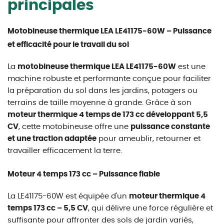
principales
Motobineuse thermique LEA LE41175-60W – Puissance
et efficacité pour le travail du sol
La
motobineuse thermique LEA LE41175-60W
est une
machine robuste et performante conçue pour faciliter
la préparation du sol dans les jardins, potagers ou
terrains de taille moyenne à grande. Grâce à son
moteur thermique 4 temps de 173 cc développant 5,5
CV
, cette motobineuse offre une
puissance constante
et une traction adaptée
pour ameublir, retourner et
travailler efficacement la terre.
Moteur 4 temps 173 cc – Puissance fiable
La LE41175-60W est équipée d'un
moteur thermique 4
temps 173 cc – 5,5 CV
, qui délivre une force régulière et
suffisante pour affronter des sols de jardin variés,