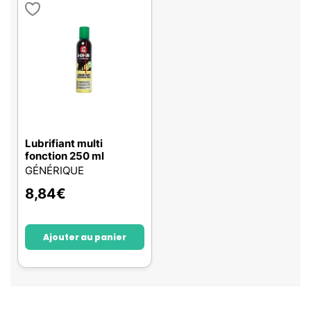
Lubrifiant multi
fonction 250 ml
GÉNÉRIQUE
8,84
€
Ajouter au panier