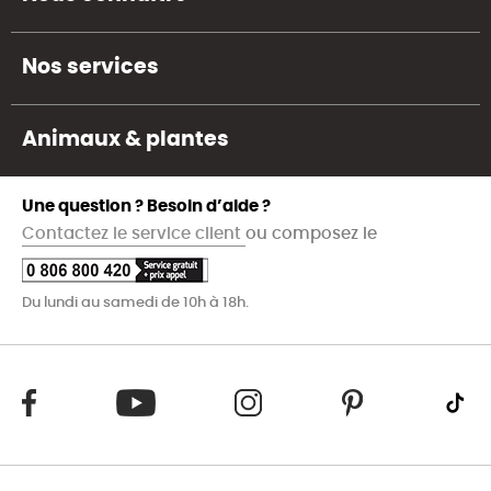
Nos services
Animaux & plantes
Une question ? Besoin d’aide ?
Contactez le service client
ou composez le
Du lundi au samedi de 10h à 18h.