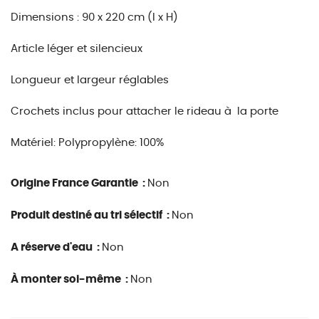
Dimensions : 90 x 220 cm (l x H)
Article léger et silencieux
Longueur et largeur réglables
Crochets inclus pour attacher le rideau à la porte
Matériel: Polypropylène: 100%
Origine France Garantie :
Non
Produit destiné au tri sélectif :
Non
A réserve d'eau :
Non
À monter soi-même :
Non