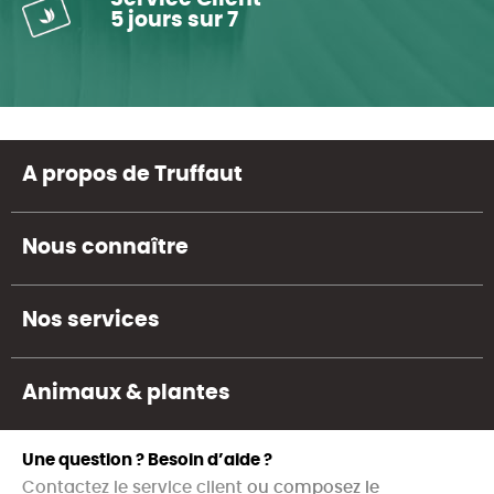
5 jours sur 7
A propos de Truffaut
Nous connaître
Nos services
Animaux & plantes
Une question ? Besoin d’aide ?
Contactez le service client
ou composez le