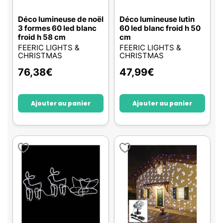
Déco lumineuse de noël
Déco lumineuse lutin
3 formes 60 led blanc
60 led blanc froid h 50
froid h 58 cm
cm
FEERIC LIGHTS &
FEERIC LIGHTS &
CHRISTMAS
CHRISTMAS
76,38
€
47,99
€
Ajouter au panier
Ajouter au panier