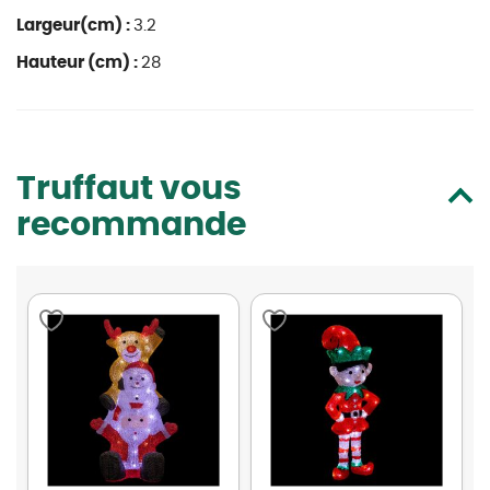
Largeur(cm) :
3.2
Hauteur (cm) :
28
Truffaut vous
recommande