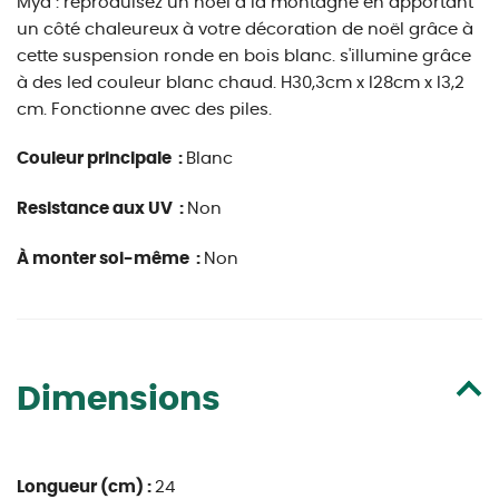
Mya : reproduisez un noël à la montagne en apportant
un côté chaleureux à votre décoration de noël grâce à
cette suspension ronde en bois blanc. s'illumine grâce
à des led couleur blanc chaud. H30,3cm x l28cm x l3,2
cm. Fonctionne avec des piles.
Couleur principale :
Blanc
Resistance aux UV :
Non
À monter soi-même :
Non
Dimensions
Longueur (cm) :
24