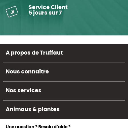
Service Client
5 jours sur 7
A propos de Truffaut
Nous connaître
Nos services
Animaux & plantes
Une question ? Besoin d’aide ?