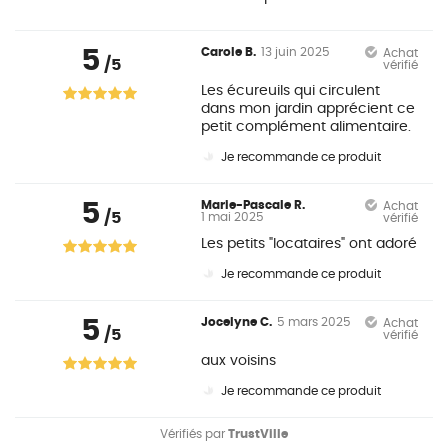
5
Carole B.
13 juin 2025
Achat
/5
vérifié
Les écureuils qui circulent
dans mon jardin apprécient ce
petit complément alimentaire.
Je recommande ce produit
5
Marie-Pascale R.
Achat
/5
1 mai 2025
vérifié
Les petits "locataires" ont adoré
Je recommande ce produit
5
Jocelyne C.
5 mars 2025
Achat
/5
vérifié
aux voisins
Je recommande ce produit
Vérifiés par
TrustVille