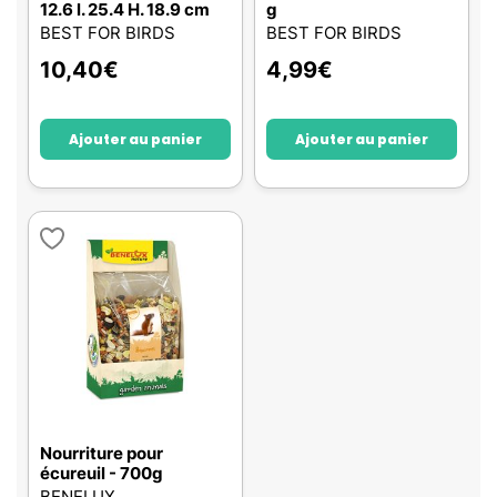
12.6 l. 25.4 H. 18.9 cm
g
BEST FOR BIRDS
BEST FOR BIRDS
10,40
€
4,99
€
Ajouter au panier
Ajouter au panier
Nourriture pour
écureuil - 700g
BENELUX