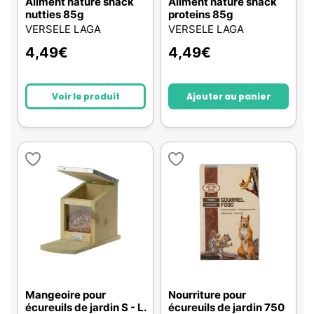
Aliment nature snack
Aliment nature snack
nutties 85g
proteins 85g
VERSELE LAGA
VERSELE LAGA
4,49
€
4,49
€
Voir le produit
Ajouter au panier
Mangeoire pour
Nourriture pour
écureuils de jardin S - L.
écureuils de jardin 750