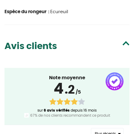
Espèce du rongeur :
Ecureuil
Avis clients
Note moyenne
4
.2
/5
sur
6 avis vérifiés
depuis 16 mois
67% de nos clients recommandent ce produit
Plus récents