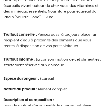
au long de l'année. Ce mélange fournira ainsi aux
écureuils vivant autour de chez vous des vitamines et
des minéraux essentiels. Nourriture pour écureuil du
jardin ''Squirrel Food'' - 1.3 kg.
Truffaut conseille :
Pensez aussi à toujours placer un
récipient d'eau à proximité des aliments que vous
mettez à disposition de vos petits visiteurs.
Truffaut informe :
La consommation de cet aliment est
strictement réservée aux animaux.
Espèce du rongeur :
Ecureuil
Nature du produit :
Aliment complet
Description et composition :
noix, de maïs et d'une variété de graines nutritives