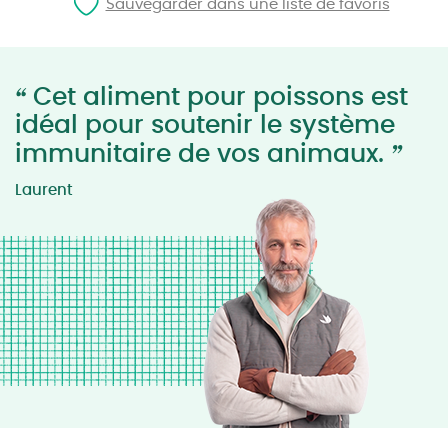
Sauvegarder dans une liste de favoris
“
Cet aliment pour poissons est
idéal pour soutenir le système
”
immunitaire de vos animaux.
Laurent