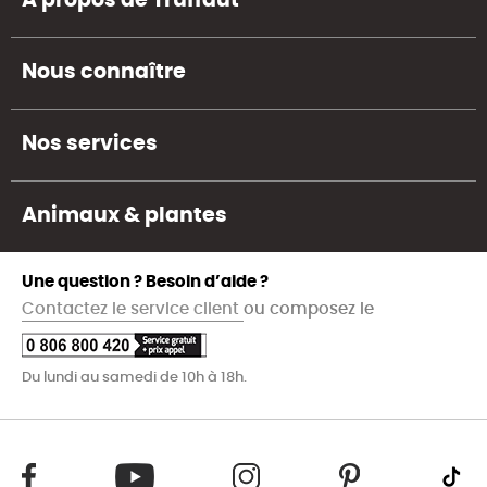
A propos de Truffaut
Nous connaître
Nos services
Animaux & plantes
Une question ? Besoin d’aide ?
Contactez le service client
ou composez le
Du lundi au samedi de 10h à 18h.