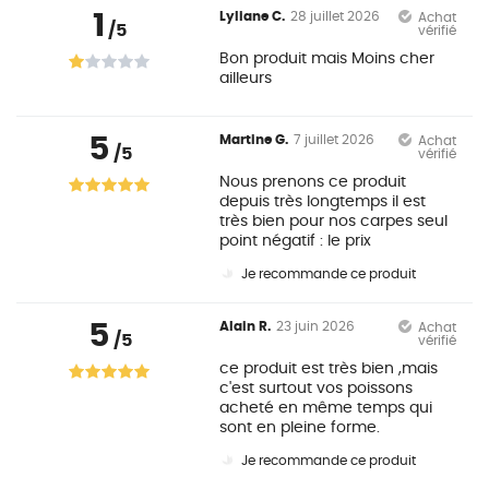
1
Lyliane C.
28 juillet 2026
Achat
/5
vérifié
Bon produit mais Moins cher
ailleurs
5
Martine G.
7 juillet 2026
Achat
/5
vérifié
Nous prenons ce produit
depuis très longtemps il est
très bien pour nos carpes seul
point négatif : le prix
Je recommande ce produit
5
Alain R.
23 juin 2026
Achat
/5
vérifié
ce produit est très bien ,mais
c'est surtout vos poissons
acheté en même temps qui
sont en pleine forme.
Je recommande ce produit