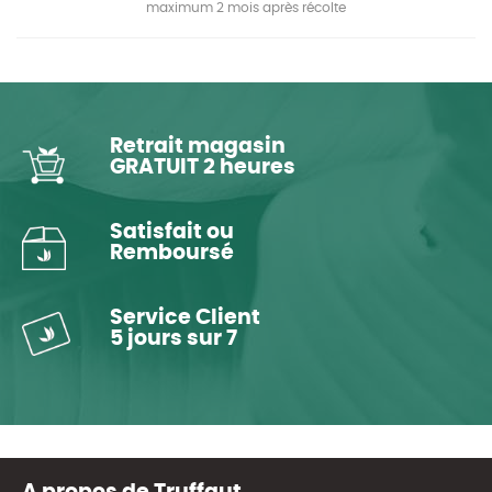
maximum 2 mois après récolte
Retrait magasin
GRATUIT 2 heures
Satisfait ou
Remboursé
Service Client
5 jours sur 7