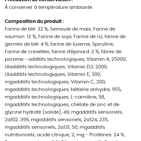
À conserver à température ambiante.
Composition du produit :
Farine de blé: 32 %, Semoule de maïs, Farine de
saumon: 12 %, Farine de soja, Farine de riz, farine de
germes de blé: 4 %, farine de luzerne, Spiruline,
Farine de crevettes, farine d'épinard: 2 %, fibres de
pomme - additifs technologiques, Vitamin A, 25000,
UIadditifs technologiques, Vitamin D3, 2000,
UIadditifs technologiques, Vitamin E, 300,
mgadditifs technologiques, Vitamin C, 200,
mgadditifs technologiques, bétaïne anhydre, 955,
mgadditifs technologiques, L-carnitine, 58,
mgadditifs technologiques, chélate de zinc et de
glycine hydraté (solide), 49, mgadditifs sensoriels,
2a102, 399, mgadditifs sensoriels, 2a124, 235,
mgadditifs sensoriels, 2a131, 50, mgadditifs
nutritionnels, acide citrique, 2, mg - Protéines: 24 %,