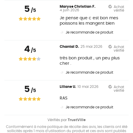
5
Maryse Christian F.
Achat
/5
4 juin 2026
vérifié
Je pense que c est bon mes
poissons les mangent bien
Je recommande ce produit
4
Chantal D.
25 mai 2026
Achat
/5
vérifié
très bon produit , un peu plus
cher .
Je recommande ce produit
5
Liliane U.
10 mai 2026
Achat
/5
vérifié
RAS
Je recommande ce produit
Vérifiés par
TrustVille
Conformément à notre politique de récolte des avis, les clients ont été
sollicités après 1 mois d’utilisation du produit et ces avis sont publiés