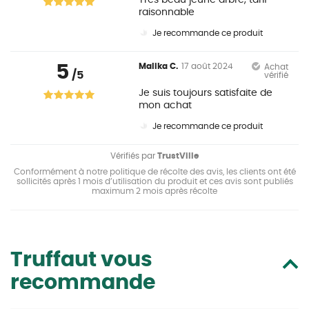
Très beau jeune arbre, tarif
raisonnable
Je recommande ce produit
5
Malika C.
17 août 2024
Achat
/5
vérifié
Je suis toujours satisfaite de
mon achat
Je recommande ce produit
Vérifiés par
TrustVille
Conformément à notre politique de récolte des avis, les clients ont été
sollicités après 1 mois d’utilisation du produit et ces avis sont publiés
maximum 2 mois après récolte
Truffaut vous
recommande