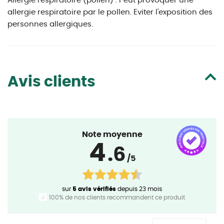
Allergie respiratoire (pollen) : Peut provoquer une
allergie respiratoire par le pollen. Eviter l'exposition des
personnes allergiques.
Avis clients
Note moyenne
4
.6
/5
sur
5 avis vérifiés
depuis 23 mois
100% de nos clients recommandent ce produit