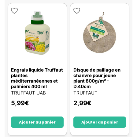
Engrais liquide Truffaut
Disque de paillage en
plantes
chanvre pour jeune
méditerranéennes et
plant 800g/m² -
palmiers 400 ml
D.40cm
TRUFFAUT UAB
TRUFFAUT
5,99
€
2,99
€
Ajouter au panier
Ajouter au panier