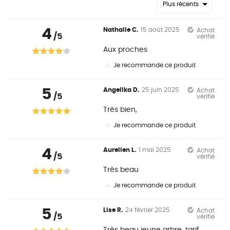
Plus récents
4
Nathalie C.
15 août 2025
Achat
/5
vérifié
Aux proches
Je recommande ce produit
5
Angelika D.
25 juin 2025
Achat
/5
vérifié
Très bien,
Je recommande ce produit
4
Aurelien L.
1 mai 2025
Achat
/5
vérifié
Très beau
Je recommande ce produit
5
Lise R.
24 février 2025
Achat
/5
vérifié