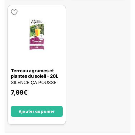
Terreau agrumes et
plantes du soleil - 20L
SILENCE ÇA POUSSE
7,99
€
Ajouter au panier