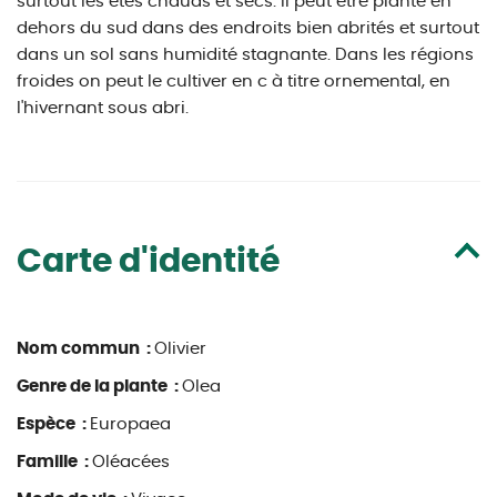
surtout les étés chauds et secs. Il peut être planté en
dehors du sud dans des endroits bien abrités et surtout
dans un sol sans humidité stagnante. Dans les régions
froides on peut le cultiver en c à titre ornemental, en
l'hivernant sous abri.
Carte d'identité
Nom commun :
Olivier
Genre de la plante :
Olea
Espèce :
Europaea
Famille :
Oléacées