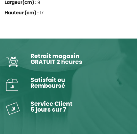
Largeur(cm) :
9
Hauteur (cm) :
17
Retrait magasin
GRATUIT 2 heures
Satisfait ou
Remboursé
Service Client
5 jours sur 7