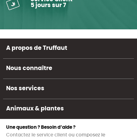
5 jours sur 7
A propos de Truffaut
Nous connaître
Nos services
Animaux & plantes
Une question ? Besoin d’aide ?
Contactez le service client
ou composez le