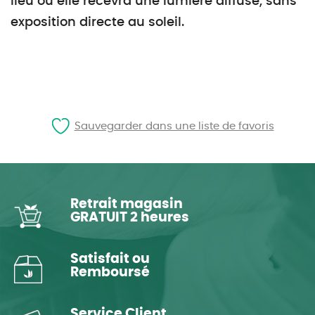
lieu où elle recevra une lumière diffuse, sans
exposition directe au soleil.
Sauvegarder dans une liste de favoris
Retrait magasin
GRATUIT 2 heures
Satisfait ou
Remboursé
Service Client