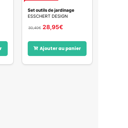
Set outils de jardinage
ESSCHERT DESIGN
28,95
€
30,40
€
r
Ajouter au panier