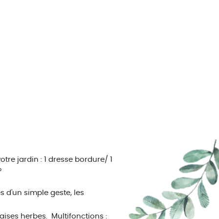
re jardin : 1 dresse bordure/ 1
°
s d'un simple geste, les
vaises herbes.
Multifonctions :