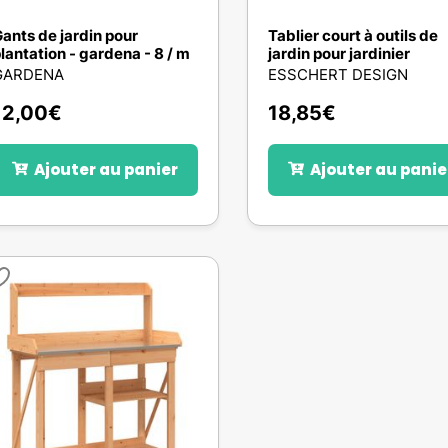
ants de jardin pour
Tablier court à outils de
lantation - gardena - 8 / m
jardin pour jardinier
GARDENA
ESSCHERT DESIGN
12,00
€
18,85
€
Ajouter au panier
Ajouter au panie