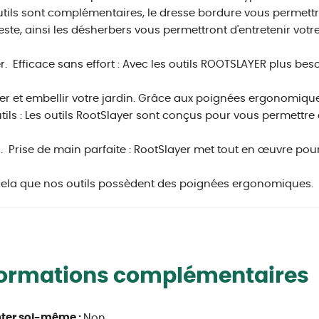
tils sont complémentaires, le dresse bordure vous permettr
este, ainsi les désherbers vous permettront d'entretenir vot
r.
Efficace sans effort : Avec les outils ROOTSLAYER plus be
er et embellir votre jardin. Grâce aux poignées ergonomiques
tils : Les outils RootSlayer sont conçus pour vous permettre 
.
Prise de main parfaite : RootSlayer met tout en œuvre pour l
ela que nos outils possèdent des poignées ergonomiques.
formations complémentaires
ter soi-même :
Non