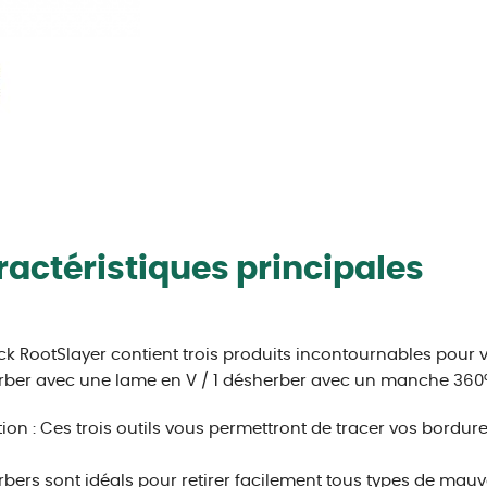
actéristiques principales
k RootSlayer contient trois produits incontournables pour vot
ber avec une lame en V / 1 désherber avec un manche 360
ation : Ces trois outils vous permettront de tracer vos bordure
bers sont idéals pour retirer facilement tous types de mau