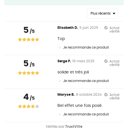
Plus récents
5
Elisabeth D.
5 juin 2025
Achat
/5
vérifié
Top
Je recommande ce produit
5
Serge P.
19 mars 2025
Achat
/5
vérifié
solide et très joli
Je recommande ce produit
4
Maryse B.
8 octobre 2024
Achat
/5
vérifié
Bel effet une fois posé.
Je recommande ce produit
Vérifiés par
TrustVille