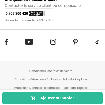
Contactez le service client
ou composez le
Du lundi au samedi de 10h à 18h.
Conditions Générales de Vente
Conditions Générales d'Utilisation de la Marketplace
Protection Données Personnelles
Mentions Légales
Conditions des Offres*
Ajouter au panier