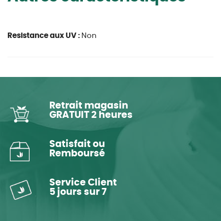
Resistance aux UV :
Non
Retrait magasin
GRATUIT 2 heures
Satisfait ou
Remboursé
Service Client
5 jours sur 7