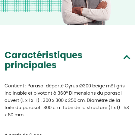
Caractéristiques
principales
Contient : Parasol déporté Cyrus Ø300 beige mât gris
Inclinable et pivotant à 360° Dimensions du parasol
ouvert (L x l x H) : 300 x 300 x 250 cm. Diamètre de la
toile du parasol : 300 cm. Tube de la structure (L x l) : 53
x 80 mm.