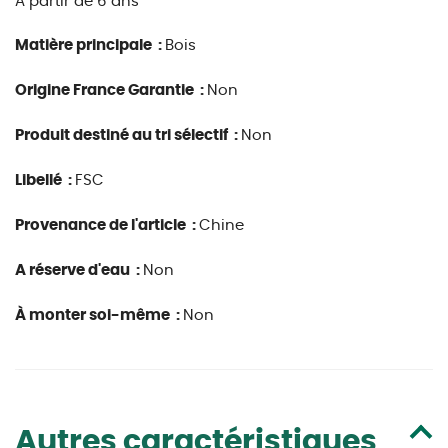
A partir de 6 ans
Matière principale :
Bois
Origine France Garantie :
Non
Produit destiné au tri sélectif :
Non
Libellé :
FSC
Provenance de l'article :
Chine
A réserve d'eau :
Non
À monter soi-même :
Non
Autres caractéristiques