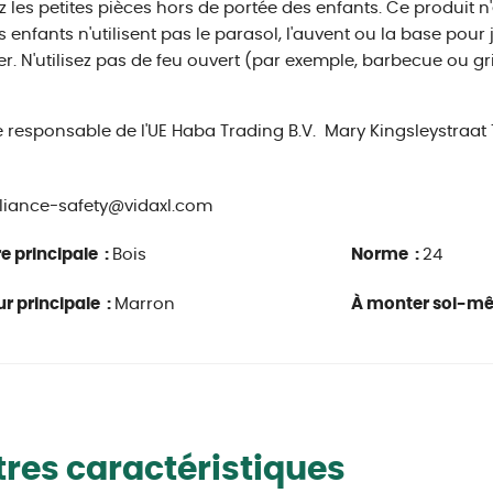
 les petites pièces hors de portée des enfants. Ce produit n'e
s enfants n'utilisent pas le parasol, l'auvent ou la base pour
r. N'utilisez pas de feu ouvert (par exemple, barbecue ou gri
e responsable de l'UE
Haba Trading B.V.
Mary Kingsleystraat
iance-safety@vidaxl.com
e principale :
Bois
Norme :
24
r principale :
Marron
À monter soi-m
res caractéristiques