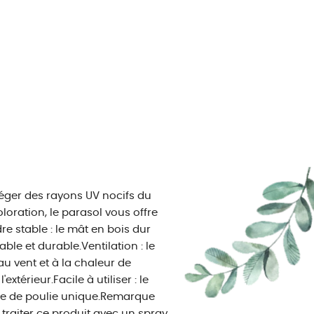
téger des rayons UV nocifs du
loration, le parasol vous offre
re stable : le mât en bois dur
ble et durable.Ventilation : le
 vent et à la chaleur de
extérieur.Facile à utiliser : le
ème de poulie unique.Remarque
raiter ce produit avec un spray