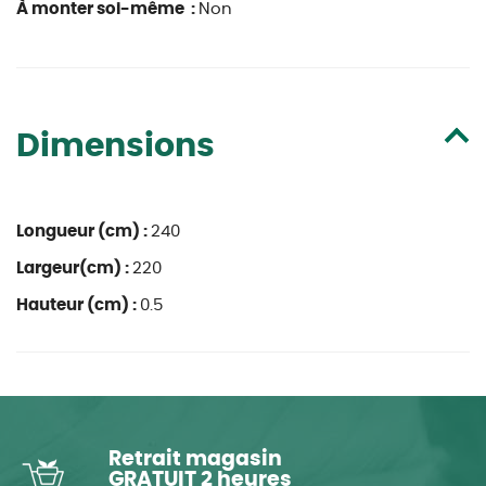
À monter soi-même :
Non
Dimensions
Longueur (cm) :
240
Largeur(cm) :
220
Hauteur (cm) :
0.5
Retrait magasin
GRATUIT 2 heures