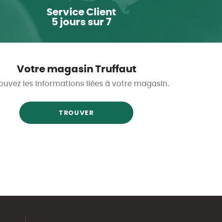
Service Client
5 jours sur 7
Votre magasin Truffaut
ouvez les informations liées à votre magasin.
TROUVER