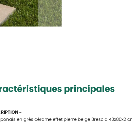
actéristiques principales
CRIPTION -
ponais en grès cérame effet pierre beige Brescia 40x80x2 cm