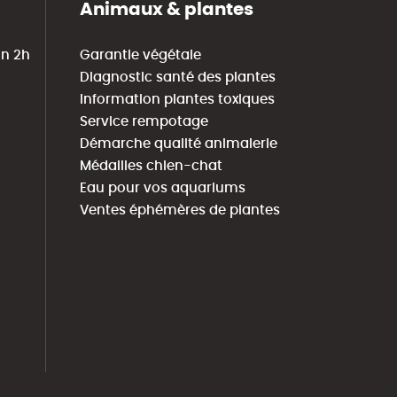
Animaux & plantes
in 2h
Garantie végétale
Diagnostic santé des plantes
Information plantes toxiques
Service rempotage
Démarche qualité animalerie
Médailles chien-chat
Eau pour vos aquariums
Ventes éphémères de plantes