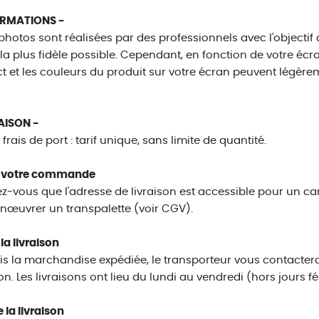
ORMATIONS -
photos sont réalisées par des professionnels avec l'objectif 
la plus fidèle possible. Cependant, en fonction de votre éc
ct et les couleurs du produit sur votre écran peuvent légèrem
AISON -
 frais de port : tarif unique, sans limite de quantité.
 votre commande
z-vous que l'adresse de livraison est accessible pour un cami
œuvrer un transpalette (voir CGV).
la livraison
is la marchandise expédiée, le transporteur vous contactera 
son. Les livraisons ont lieu du lundi au vendredi (hors jours fé
 la livraison