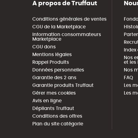
A propos de Truffaut
Nous
Conditions générales de ventes
Fonda
CGU de la Marketplace
Histoi
Information consommateurs
Parte
Marketplace
Recru
CGU dons
Index
Mentions légales
Nos e
Rappel Produits
et le
Données personnelles
Nos m
Garantie des 2 ans
FAQ
Garantie produits Truffaut
Les m
Gérer mes cookies
Les m
Avis en ligne
Dépliants Truffaut
Conditions des offres
Plan du site catégorie