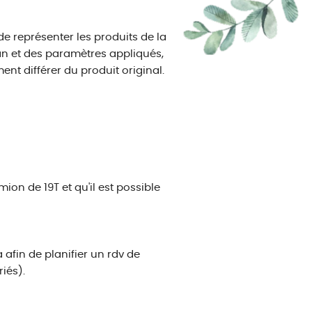
de représenter les produits de la
ran et des paramètres appliqués,
ent différer du produit original.
on de 19T et qu'il est possible
afin de planifier un rdv de
riés).