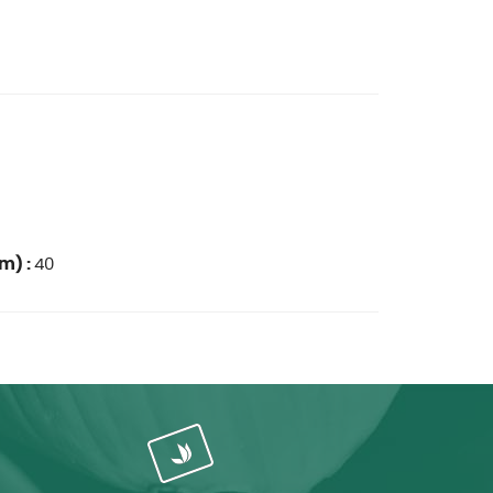
m) :
40