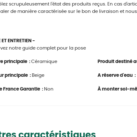
lez scrupuleusement l'état des produits reçus. En cas d'a
naler de manière caractérisée sur le bon de livraison et nou
 ET ENTRETIEN -
vez notre guide complet pour la pose
e principale :
Céramique
Produit destiné au
r principale :
Beige
A réserve d'eau :
e France Garantie :
Non
À monter soi-m
res caractéristiques