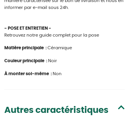
manière caractérisée sur le bon de livraison et nous en
informer par e-mail sous 24h.
- POSE ET ENTRETIEN -
Retrouvez notre guide complet pour la pose
Matière principale :
Céramique
Couleur principale :
Noir
À monter soi-même :
Non
Autres caractéristiques