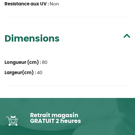
Resistance aux UV :
Non
Dimensions
Longueur (cm) :
80
Largeur(cm) :
40
Retrait magasin
GRATUIT 2 heures