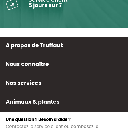
Service Client
5 jours sur 7
A propos de Truffaut
Nous connaître
Nos services
Animaux & plantes
Une question ? Besoin d’aide ?
Contactez le service client
ou composez le