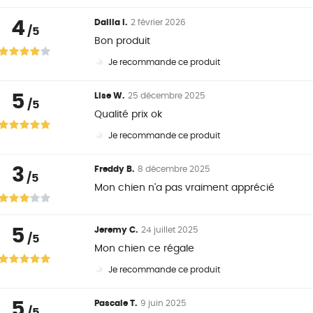
4
Dalila I.
2 février 2026
/5
Bon produit
Je recommande ce produit
5
Lise W.
25 décembre 2025
/5
Qualité prix ok
Je recommande ce produit
3
Freddy B.
8 décembre 2025
/5
Mon chien n'a pas vraiment apprécié
5
Jeremy C.
24 juillet 2025
/5
Mon chien ce régale
Je recommande ce produit
5
Pascale T.
9 juin 2025
/5