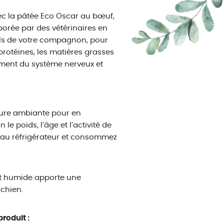
ec la pâtée Eco Oscar au bœuf,
borée par des vétérinaires en
els de votre compagnon, pour
 protéines, les matières grasses
ement du système nerveux et
ture ambiante pour en
e poids, l’âge et l’activité de
z au réfrigérateur et consommez
nt humide apporte une
 chien.
roduit :