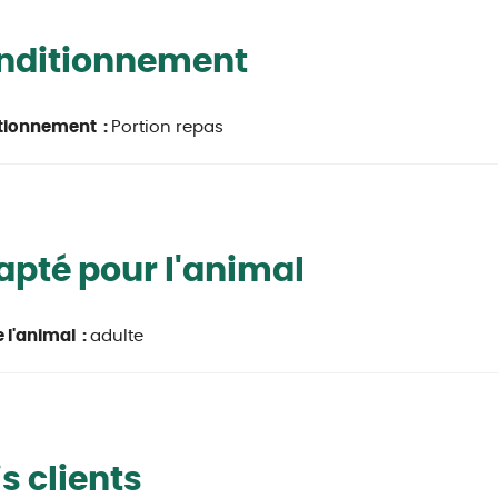
nditionnement
tionnement :
Portion repas
pté pour l'animal
 l'animal :
adulte
s clients