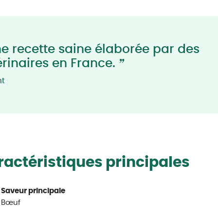
e recette saine élaborée par des
”
érinaires en France.
nt
actéristiques principales
Saveur principale
Bœuf