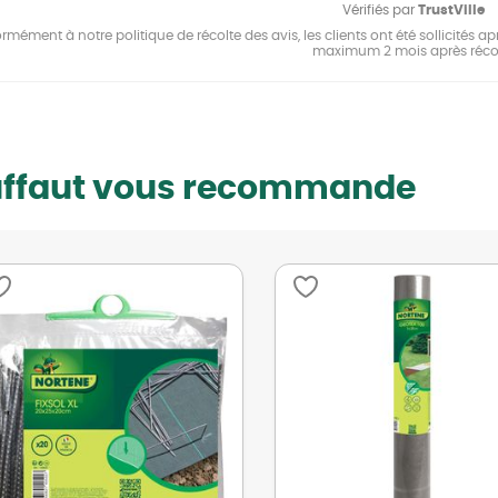
Vérifiés par
TrustVille
mément à notre politique de récolte des avis, les clients ont été sollicités apr
maximum 2 mois après réco
uffaut vous recommande