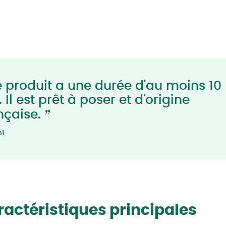
 produit a une durée d'au moins 10
 Il est prêt à poser et d'origine
”
nçaise.
nt
actéristiques principales