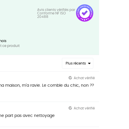
mois
 ce produit
Plus récents
Achat vérifié
ma maison, m'a ravie. Le comble du chic, non ??
Achat vérifié
 ne part pas avec nettoyage