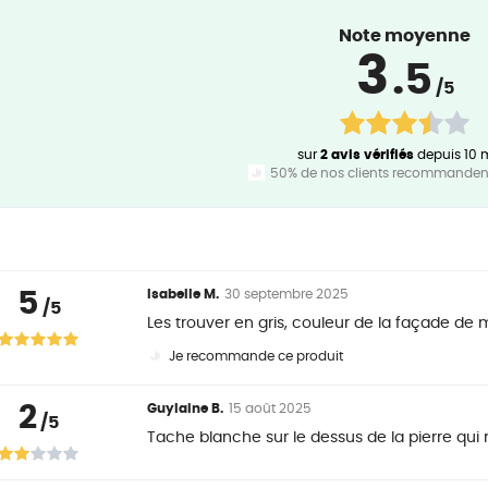
Note moyenne
3
.5
/5
sur
2 avis vérifiés
depuis 10 
50% de nos clients recommandent
5
Isabelle M.
30 septembre 2025
/5
Les trouver en gris, couleur de la façade de 
Je recommande ce produit
2
Guylaine B.
15 août 2025
/5
Tache blanche sur le dessus de la pierre qui