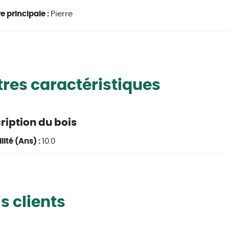
e principale :
Pierre
res caractéristiques
cription du bois
lité (Ans) :
10.0
s clients