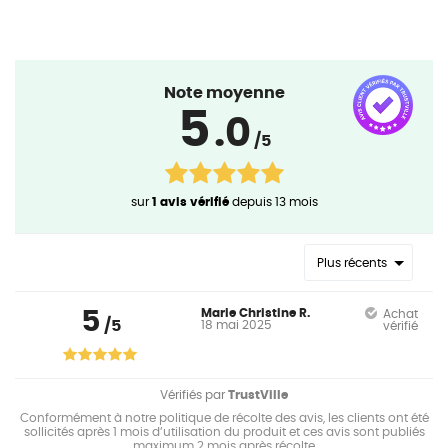
Note moyenne
5
.0
/5
sur
1 avis vérifié
depuis 13 mois
Plus récents
5
Marie Christine R.
Achat
/5
18 mai 2025
vérifié
Vérifiés par
TrustVille
Conformément à notre politique de récolte des avis, les clients ont été
sollicités après 1 mois d’utilisation du produit et ces avis sont publiés
maximum 2 mois après récolte