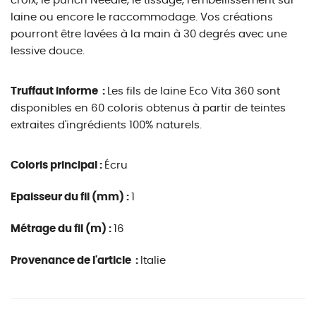
croix, le punch Needle, le tissage, l'embellissement sur
laine ou encore le raccommodage. Vos créations
pourront être lavées à la main à 30 degrés avec une
lessive douce.
Truffaut informe :
Les fils de laine Eco Vita 360 sont
disponibles en 60 coloris obtenus à partir de teintes
extraites d'ingrédients 100% naturels.
Coloris principal :
Écru
Epaisseur du fil (mm) :
1
Métrage du fil (m) :
16
Provenance de l'article :
Italie