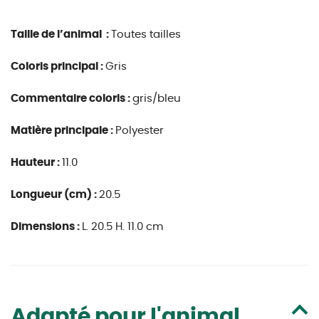
Taille de l’animal :
Toutes tailles
Coloris principal :
Gris
Commentaire coloris :
gris/bleu
Matière principale :
Polyester
Hauteur :
11.0
Longueur (cm) :
20.5
Dimensions :
L. 20.5 H. 11.0 cm
Adapté pour l'animal