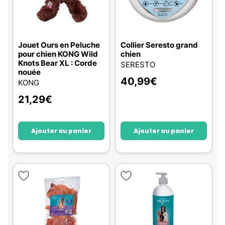
Jouet Ours en Peluche
Collier Seresto grand
pour chien KONG Wild
chien
Knots Bear XL : Corde
SERESTO
nouée
40,99
€
KONG
21,29
€
Ajouter au panier
Ajouter au panier