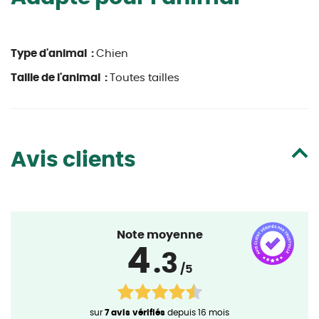
Type d'animal :
Chien
Taille de l'animal :
Toutes tailles
Avis clients
Note moyenne
4
.3
/5
sur
7 avis vérifiés
depuis 16 mois