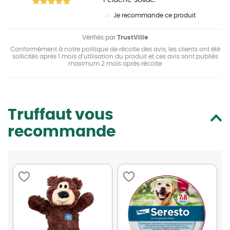
Peluche solide.
Je recommande ce produit
Vérifiés par
TrustVille
Conformément à notre politique de récolte des avis, les clients ont été
sollicités après 1 mois d’utilisation du produit et ces avis sont publiés
maximum 2 mois après récolte
Truffaut vous
recommande