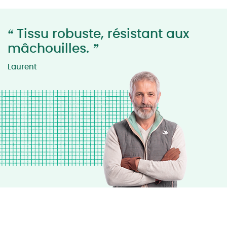
“
Tissu robuste, résistant aux
”
mâchouilles.
Laurent