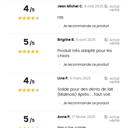
4
Jean Michel C.
6 mai 2025
Achat
/5
vérifié
ras
Je recommande ce produit
5
Brigitte B.
8 avril 2025
Achat
/5
vérifié
Produit très adapté pour les
chiots
Je recommande ce produit
4
Line P.
6 mars 2025
Achat
/5
vérifié
Solide pour des dents de lait
(Malinois) Après......faut voir.
Je recommande ce produit
5
Anne P.
17 février 2025
Achat
/5
vérifié