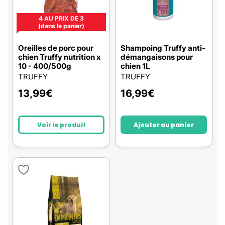
4 AU PRIX DE 3
(dans le panier)
Oreilles de porc pour
Shampoing Truffy anti-
chien Truffy nutrition x
démangaisons pour
10 - 400/500g
chien 1L
TRUFFY
TRUFFY
13,99
€
16,99
€
Voir le produit
Ajouter au panier