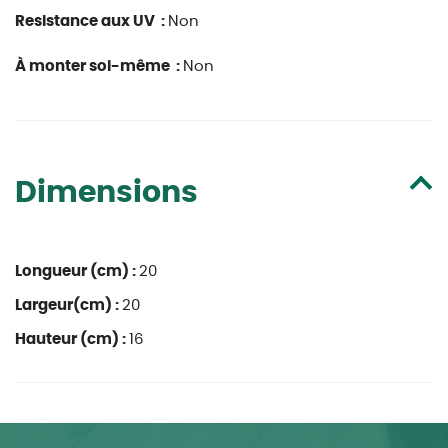
Resistance aux UV :
Non
À monter soi-même :
Non
Dimensions
Longueur (cm) :
20
Largeur(cm) :
20
Hauteur (cm) :
16