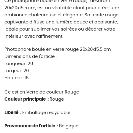
Ce photophore boule en verre rouge, mesurant
20x20x15.5 cm, est un véritable atout pour créer une
ambiance chaleureuse et élégante. Sa teinte rouge
captivante diffuse une lumière douce et apaisante,
idéale pour sublimer vos soirées ou décorer votre
intérieur avec raffinement.
Photophore boule en verre rouge 20x20x15.5 cm
Dimensions de l'article :
Longueur :20
Largeur :20
Hauteur :16
Ce est en Verre de couleur Rouge
Couleur principale :
Rouge
Libellé :
Emballage recyclable
Provenance de l'article :
Belgique