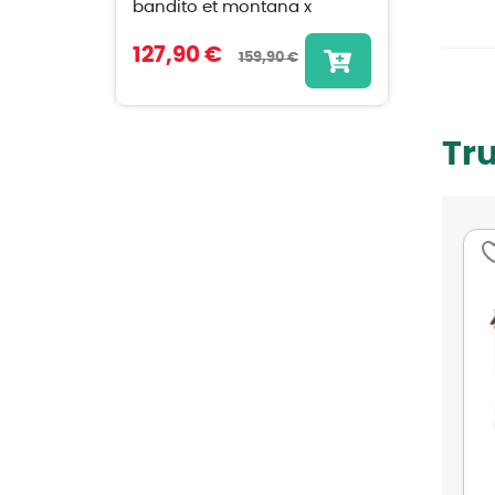
bandito et montana x
127,90 €
159,90 €
Tr