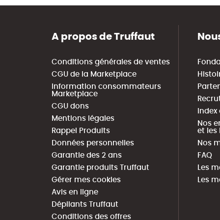
A propos de Truffaut
Nous
Conditions générales de ventes
Fonda
CGU de la Marketplace
Histoi
Information consommateurs
Parte
Marketplace
Recru
CGU dons
Index
Mentions légales
Nos e
Rappel Produits
et le
Données personnelles
Nos m
Garantie des 2 ans
FAQ
Garantie produits Truffaut
Les m
Gérer mes cookies
Les m
Avis en ligne
Dépliants Truffaut
Conditions des offres