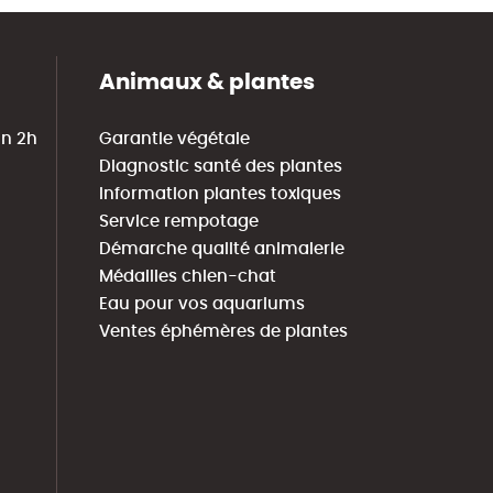
Animaux & plantes
in 2h
Garantie végétale
Diagnostic santé des plantes
Information plantes toxiques
Service rempotage
Démarche qualité animalerie
Médailles chien-chat
Eau pour vos aquariums
Ventes éphémères de plantes