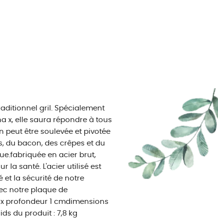
aditionnel gril. Spécialement
 x, elle saura répondre à tous
 peut être soulevée et pivotée
s, du bacon, des crêpes et du
ue.fabriquée en acier brut,
la santé. L'acier utilisé est
 et la sécurité de notre
vec notre plaque de
m x profondeur 1 cmdimensions
ds du produit : 7,8 kg