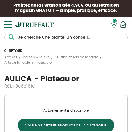
Profitez de la livraison dès 4,90€ ou du retrait en
magasin
GRATUIT
– simple, pratique, efficace.
Mon pan
RETOUR
Accueil
Maison & loisirs
Cuisine et Arts de la table
Plateau or
Arts de la table
AULICA
Plateau or
Réf. : 9c6c16fc
Actuellement indisponible
VOIR NOS AUTRES PRODUITS DE LA CATÉGORIE