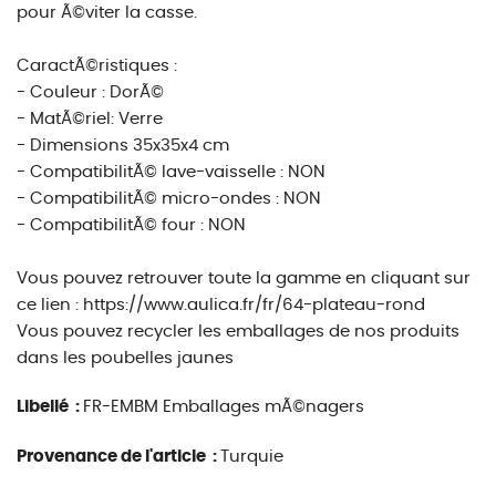
pour Ã©viter la casse.
CaractÃ©ristiques :
- Couleur : DorÃ©
- MatÃ©riel: Verre
- Dimensions 35x35x4 cm
- CompatibilitÃ© lave-vaisselle : NON
- CompatibilitÃ© micro-ondes : NON
- CompatibilitÃ© four : NON
Vous pouvez retrouver toute la gamme en cliquant sur
ce lien : https://www.aulica.fr/fr/64-plateau-rond
Vous pouvez recycler les emballages de nos produits
dans les poubelles jaunes
Libellé :
FR-EMBM Emballages mÃ©nagers
Provenance de l'article :
Turquie