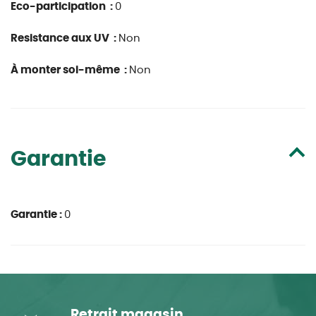
Eco-participation :
0
Resistance aux UV :
Non
À monter soi-même :
Non
Garantie
Garantie :
0
Retrait magasin