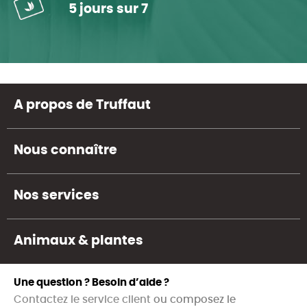
5 jours sur 7
A propos de Truffaut
Nous connaître
Nos services
Animaux & plantes
Une question ? Besoin d’aide ?
Contactez le service client
ou composez le