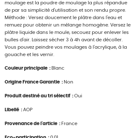
moulage est la poudre de moulage la plus répandue
de par sa simplicité d'utilisation et son rendu propre.
Méthode : Versez doucement le plâtre dans l'eau et
remuez pour obtenir un mélange homogène. Versez le
plâtre liquide dans le moule, secouez pour enlever les
bulles d'air. Laissez sécher 3 à 4h avant de décoller.
Vous pouvez peindre vos moulages à l'acrylique, à la
gouache et les vernir.
Couleur principale :
Blanc
Origine France Garantie :
Non
Produit destiné au tri sélectif :
Oui
Libellé :
AOP
Provenance de l'article :
France
Eco-participation :
0.01