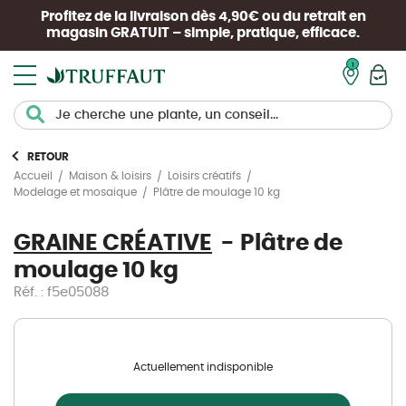
Profitez de la livraison dès 4,90€ ou du retrait en
magasin
GRATUIT
– simple, pratique, efficace.
Mon pan
RETOUR
Accueil
Maison & loisirs
Loisirs créatifs
Plâtre de moulage 10 kg
Modelage et mosaique
GRAINE CRÉATIVE
Plâtre de
moulage 10 kg
Réf. : f5e05088
Actuellement indisponible