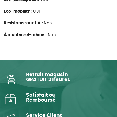
Eco-mobilier :
0.01
Resistance aux UV :
Non
À monter soi-même :
Non
Retrait magasin
GRATUIT 2 heures
Satisfait ou
Remboursé
Service Client