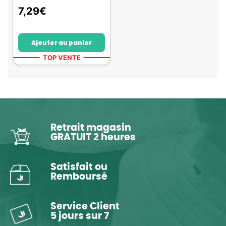
7,29
€
Ajouter au panier
TOP VENTE
Retrait magasin
GRATUIT 2 heures
Satisfait ou
Remboursé
Service Client
5 jours sur 7