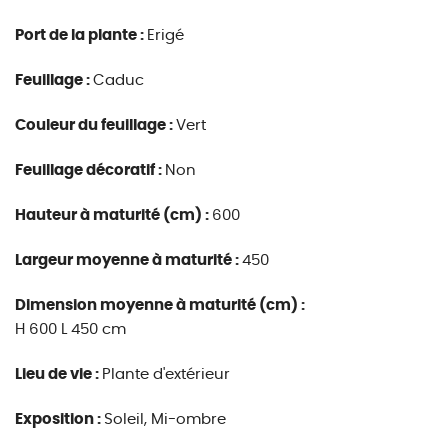
Port de la plante :
Erigé
Feuillage :
Caduc
Couleur du feuillage :
Vert
Feuillage décoratif :
Non
Hauteur à maturité (cm) :
600
Largeur moyenne à maturité :
450
Dimension moyenne à maturité (cm) :
H 600 L 450 cm
Lieu de vie :
Plante d'extérieur
Exposition :
Soleil, Mi-ombre