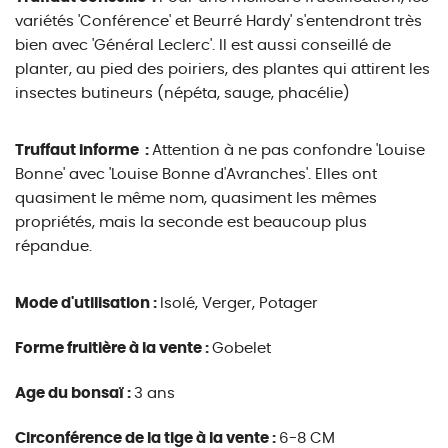
variétés 'Conférence' et Beurré Hardy' s'entendront très
bien avec 'Général Leclerc'. Il est aussi conseillé de
planter, au pied des poiriers, des plantes qui attirent les
insectes butineurs (népéta, sauge, phacélie)
Truffaut informe :
Attention à ne pas confondre 'Louise
Bonne' avec 'Louise Bonne d'Avranches'. Elles ont
quasiment le même nom, quasiment les mêmes
propriétés, mais la seconde est beaucoup plus
répandue.
Mode d'utilisation :
Isolé, Verger, Potager
Forme fruitière à la vente :
Gobelet
Age du bonsaï :
3 ans
Circonférence de la tige à la vente :
6-8 CM