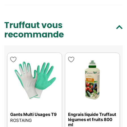
Truffaut vous
recommande
Gants Multi Usages T9
Engrais liquide Truffaut
légumes et fruits 800
ROSTAING
ml