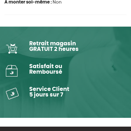
À monter soi-même :
Non
Retrait magasin
GRATUIT 2 heures
Satisfait ou
Remboursé
Service Client
5 jours sur 7