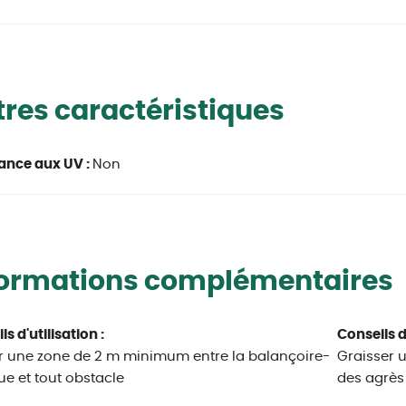
res caractéristiques
ance aux UV :
Non
formations complémentaires
s d'utilisation :
Conseils d
r une zone de 2 m minimum entre la balançoire-
Graisser u
ue et tout obstacle
des agrès