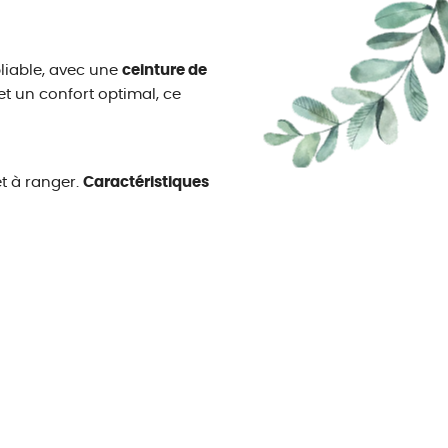
pliable, avec une
ceinture de
t un confort optimal, ce
t à ranger.
Caractéristiques