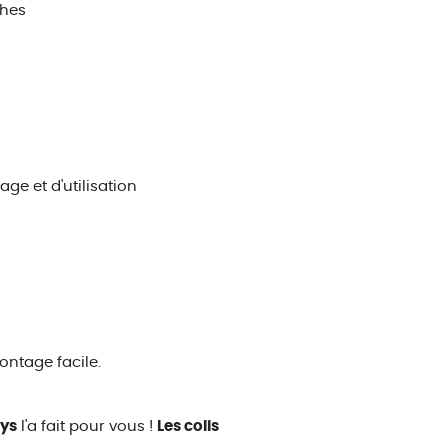
ches
ge et d'utilisation
ontage facile.
oys
l'a fait pour vous !
Les colis