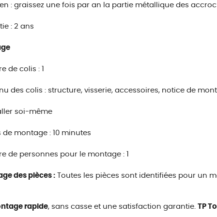
ien : graissez une fois par an la partie métallique des accro
ie : 2 ans
age
 de colis : 1
u des colis : structure, visserie, accessoires, notice de monta
aller soi-même
 de montage : 10 minutes
 de personnes pour le montage : 1
ge des pièces :
Toutes les pièces sont identifiées pour un m
ntage rapide
, sans casse et une satisfaction garantie.
TP T