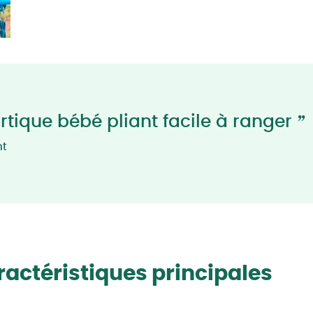
”
rtique bébé pliant facile à ranger
nt
actéristiques principales