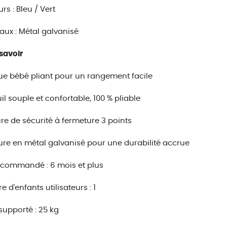
rs : Bleu / Vert
aux : Métal galvanisé
savoir
ue bébé pliant pour un rangement facile
il souple et confortable, 100 % pliable
re de sécurité à fermeture 3 points
ure en métal galvanisé pour une durabilité accrue
ecommandé : 6 mois et plus
 d'enfants utilisateurs : 1
supporté : 25 kg