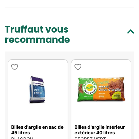
Truffaut vous
recommande
Billes d'argile en sac de
Billes d'argile intérieur
45 litres
extérieur 40 litres