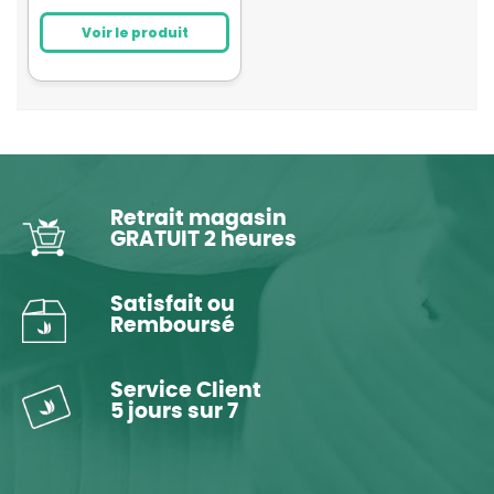
Voir le produit
Retrait magasin
GRATUIT 2 heures
Satisfait ou
Remboursé
Service Client
5 jours sur 7