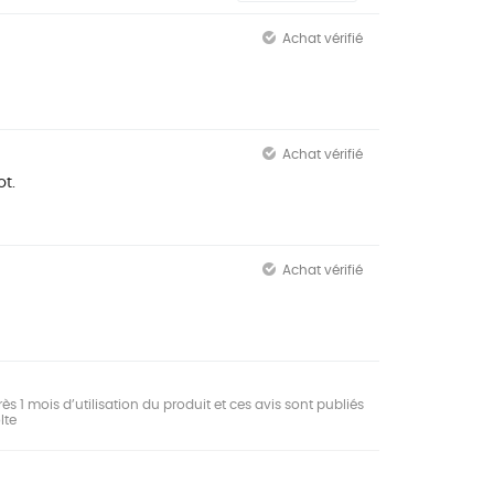
Achat vérifié
Achat vérifié
t.
Achat vérifié
ès 1 mois d’utilisation du produit et ces avis sont publiés
lte