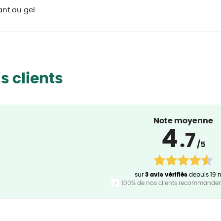
ant au gel
s clients
Note moyenne
4
.7
/5
sur
3 avis vérifiés
depuis 19 
100% de nos clients recommandent