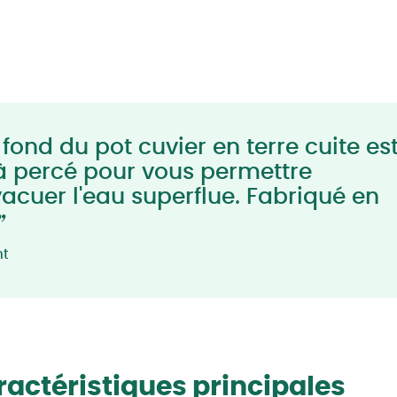
fond du pot cuvier en terre cuite es
à percé pour vous permettre
vacuer l'eau superflue. Fabriqué en
”
nt
actéristiques principales