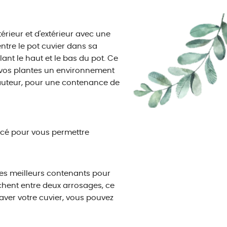
érieur et d'extérieur avec une
entre le pot cuvier dans sa
ant le haut et le bas du pot. Ce
es vos plantes un environnement
hauteur, pour une contenance de
ercé pour vous permettre
les meilleurs contenants pour
èchent entre deux arrosages, ce
aver votre cuvier, vous pouvez