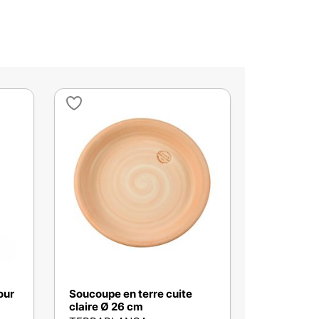
our
Soucoupe en terre cuite
claire Ø 26 cm