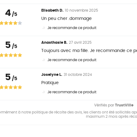
4
Elisabeth D.
10 novembre 2025
/5
Un peu cher .dommage
Je recommande ce produit
5
Anasthasie B.
27 avril 2025
/5
Toujours avec ma fille. Je recommande ce po
Je recommande ce produit
5
Joselyne L.
31 octobre 2024
/5
Pratique
Je recommande ce produit
Vérifiés par
TrustVille
mément à notre politique de récolte des avis, les clients ont été sollicités apr
maximum 2 mois après réco