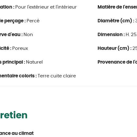
ation :
Pour l'extérieur et l'intérieur
Matière de l'ense
e perçage :
Percé
Diamètre (cm) :
rve d'eau :
Non
Dimension :
H. 25
cité :
Poreux
Hauteur (cm) :
25
s principal :
Naturel
Provenance de l'a
ntaire coloris :
Terre cuite claire
retien
ance au climat