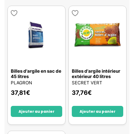
Billes d'argile en sac de
Billes d'argile intérieur
45 litres
extérieur 40 litres
PLAGRON
SECRET VERT
37,81
€
37,76
€
Ajouter au panier
Ajouter au panier