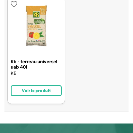
Kb - terreau universel
uab 40l
KB
Voir le produit