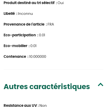
Produit destiné au tri sélectif :
Oui
Libellé :
Inconnu
Provenance de l'article :
FRA
Eco-participation :
0.01
Eco-mobilier :
0.01
Contenance :
10.000000
Autres caractéristiques
Resistance aux UV :
Non