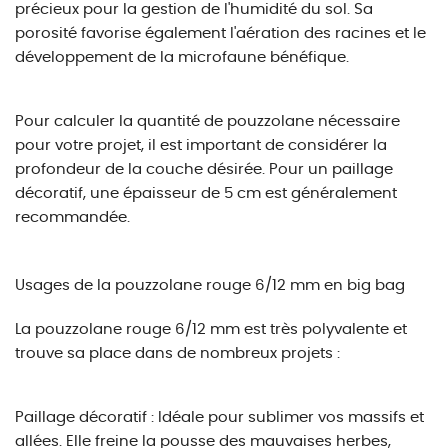
précieux pour la gestion de l'humidité du sol. Sa
porosité favorise également l'aération des racines et le
développement de la microfaune bénéfique.
Pour calculer la quantité de pouzzolane nécessaire
pour votre projet, il est important de considérer la
profondeur de la couche désirée. Pour un paillage
décoratif, une épaisseur de 5 cm est généralement
recommandée.
Usages de la pouzzolane rouge 6/12 mm en big bag
La pouzzolane rouge 6/12 mm est très polyvalente et
trouve sa place dans de nombreux projets :
Paillage décoratif : Idéale pour sublimer vos massifs et
allées. Elle freine la pousse des mauvaises herbes,