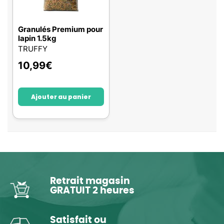
Granulés Premium pour
lapin 1.5kg
TRUFFY
10,99
€
Ajouter au panier
Retrait magasin
GRATUIT 2 heures
Satisfait ou