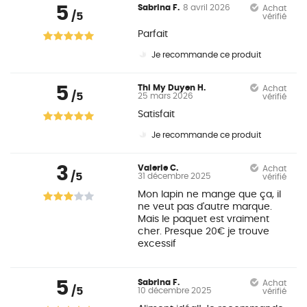
5
Sabrina F.
8 avril 2026
Achat
/5
vérifié
Parfait
Je recommande ce produit
5
Thi My Duyen H.
Achat
/5
25 mars 2026
vérifié
Satisfait
Je recommande ce produit
3
Valerie C.
Achat
/5
31 décembre 2025
vérifié
Mon lapin ne mange que ça, il
ne veut pas d'autre marque.
Mais le paquet est vraiment
cher. Presque 20€ je trouve
excessif
5
Sabrina F.
Achat
/5
10 décembre 2025
vérifié