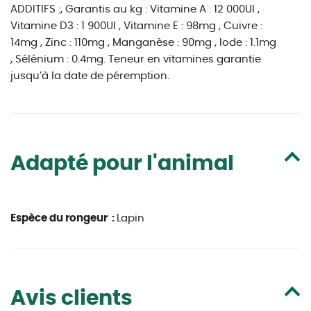
ADDITIFS :, Garantis au kg : Vitamine A : 12 000UI ,
Vitamine D3 : 1 900UI , Vitamine E : 98mg , Cuivre :
14mg , Zinc : 110mg , Manganèse : 90mg , Iode : 1.1mg
, Sélénium : 0.4mg. Teneur en vitamines garantie
jusqu’à la date de péremption.
Adapté pour l'animal
Espèce du rongeur :
Lapin
Avis clients