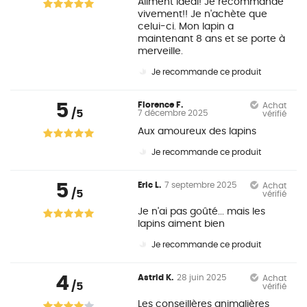
Aliment idéal! Je recommande
vivement!! Je n'achète que
celui-ci. Mon lapin a
maintenant 8 ans et se porte à
merveille.
Je recommande ce produit
5
Florence F.
Achat
/5
7 décembre 2025
vérifié
Aux amoureux des lapins
Je recommande ce produit
5
Eric L.
7 septembre 2025
Achat
/5
vérifié
Je n'ai pas goûté... mais les
lapins aiment bien
Je recommande ce produit
4
Astrid K.
28 juin 2025
Achat
/5
vérifié
Les conseillères animalières