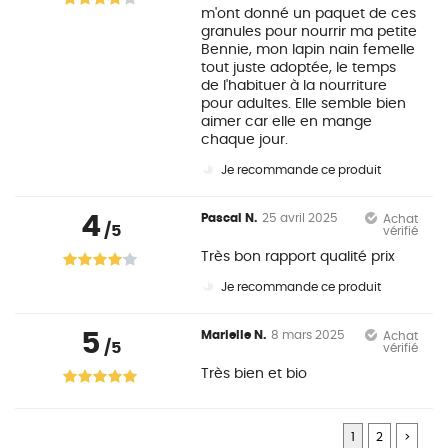
m'ont donné un paquet de ces
granules pour nourrir ma petite
Bennie, mon lapin nain femelle
tout juste adoptée, le temps
de l'habituer à la nourriture
pour adultes. Elle semble bien
aimer car elle en mange
chaque jour.
Je recommande ce produit
4
Pascal N.
25 avril 2025
Achat
/5
vérifié
Très bon rapport qualité prix
Je recommande ce produit
5
Marielle N.
8 mars 2025
Achat
/5
vérifié
Très bien et bio
1
2
>