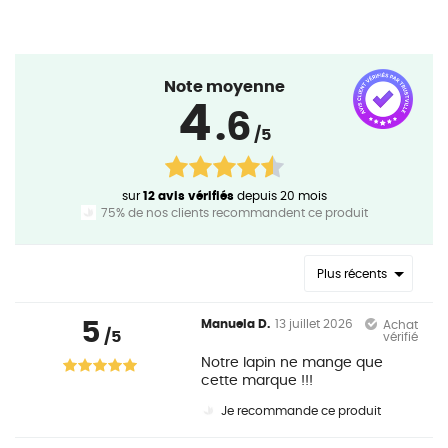
Note moyenne
4
.6
/5
sur
12 avis vérifiés
depuis 20 mois
75% de nos clients recommandent ce produit
Plus récents
5
Manuela D.
13 juillet 2026
Achat
/5
vérifié
Notre lapin ne mange que
cette marque !!!
Je recommande ce produit