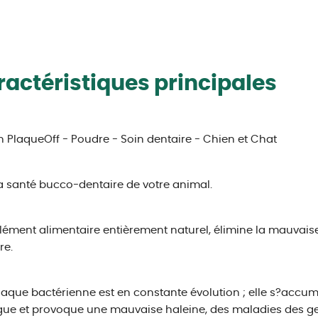
actéristiques principales
 PlaqueOff - Poudre - Soin dentaire - Chien et Chat
a santé bucco-dentaire de votre animal.
ment alimentaire entièrement naturel, élimine la mauvaise h
re.
laque bactérienne est en constante évolution ; elle s?accumu
gue et provoque une mauvaise haleine, des maladies des ge