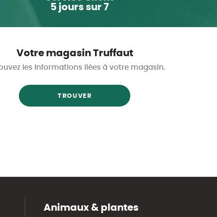
5 jours sur 7
Votre magasin Truffaut
ouvez les informations liées à votre magasin.
TROUVER
Animaux & plantes