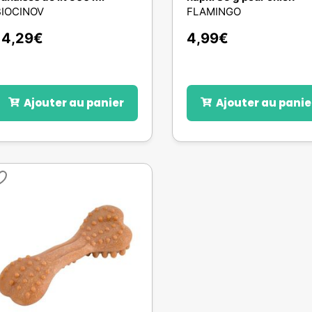
BIOCINOV
FLAMINGO
14,29
€
4,99
€
Ajouter au panier
Ajouter au panie