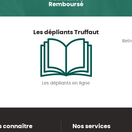
Remboursé
Les dépliants Truffaut
Retr
Les dépliants en ligne
 connaître
Nos services