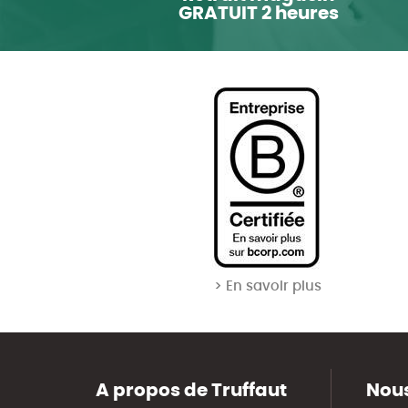
GRATUIT 2 heures
> En savoir plus
A propos de Truffaut
Nous