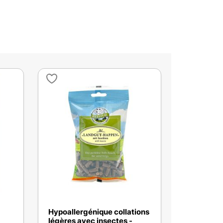
Hypoallergénique collations
légères avec insectes -