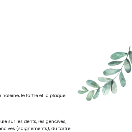
aleine, le tartre et la plaque
le sur les dents, les gencives,
ncives (saignements), du tartre