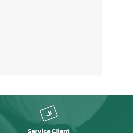
Service Client