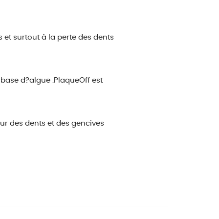
 et surtout à la perte des dents
 base d?algue .PlaqueOff est
pour des dents et des gencives