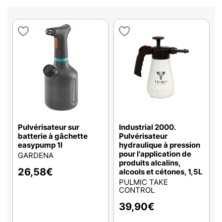
Pulvérisateur sur
Industrial 2000.
batterie à gâchette
Pulvérisateur
easypump 1l
hydraulique à pression
pour l'application de
GARDENA
produits alcalins,
26,58
€
alcools et cétones, 1,5L
PULMIC TAKE
CONTROL
39,90
€